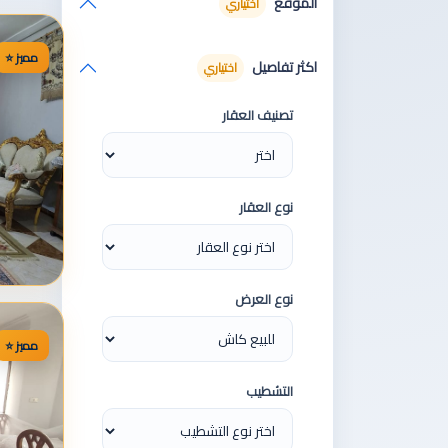
الموقع
اختياري
⭐ مميز
اكثر تفاصيل
اختياري
تصنيف العقار
نوع العقار
نوع العرض
⭐ مميز
التشطيب