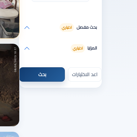
بحث مفصل
اختياري
المزايا
اختياري