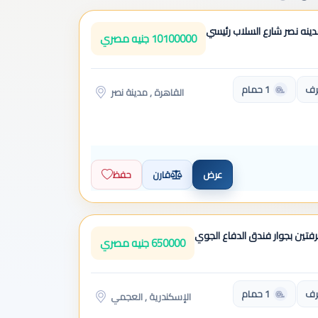
ينه نصر شارع السلاب رئيسي
10100000 جنيه مصري
1 حمام
القاهرة , مدينة نصر
عرض
قارن
حفظ
فتين بجوار فندق الدفاع الجوي
650000 جنيه مصري
1 حمام
الإسكندرية , العجمي