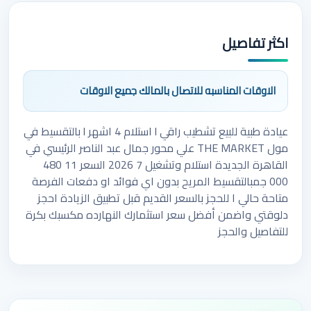
اكثر تفاصيل
الاوقات المناسبه للاتصال بالمالك جميع الاوقات
عيادة طبية للبيع تشطيب راقي l استلام 4 اشهر l بالتقسيط في
مول THE MARKET علي محور جمال عبد الناصر الرئيسي في
القاهرة الجديدة استلام وتشغيل 7 2026 السعر 11 480
000 جمبالتقسيط المريح بدون اي فوائد او دفعات الفرصة
متاحة حالي ا للحجز بالسعر القديم قبل تطبيق الزيادة احجز
دلوقتي واضمن أفضل سعر استثمارك النهارده مكسبك بكرة
للتفاصيل والحجز