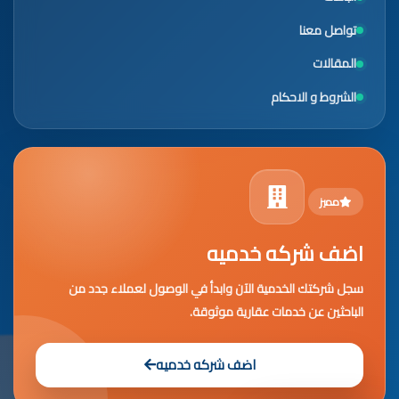
تواصل معنا
المقالات
الشروط و الاحكام
مميز
اضف شركه خدميه
سجل شركتك الخدمية الآن وابدأ في الوصول لعملاء جدد من
الباحثين عن خدمات عقارية موثوقة.
اضف شركه خدميه