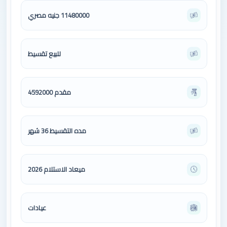
11480000 جنيه مصري
للبيع تقسيط
مقدم 4592000
مده التقسيط 36 شهر
ميعاد الاستلام 2026
عيادات