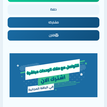
مشاركه
قارن