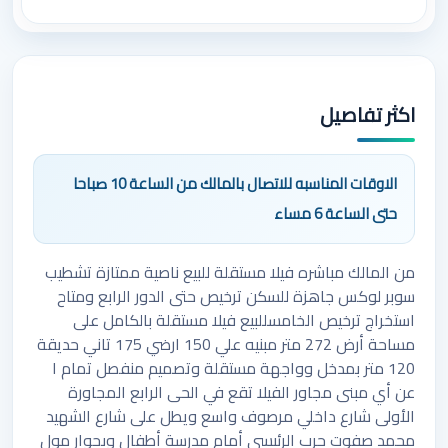
اكثر تفاصيل
الاوقات المناسبه للاتصال بالمالك من الساعة 10 صباحا
حتى الساعة 6 مساء
من المالك مباشره فيلا مستقلة للبيع ناصية ممتازة تشطيب
سوبر لوكس جاهزة للسكن ترخيص حتى الدور الرابع ومتاح
استخراج ترخيص الخامسللبيع فيلا مستقلة بالكامل على
مساحة أرض 272 متر مبنيه علي 150 ارضي 175 تاني حديقة
120 متر بمدخل وواجهة مستقلة وتصميم منفصل تمام ا
عن أي مبنى مجاور الفيلا تقع في الحى الرابع المجاورة
الأولى شارع داخلي مرصوف واسع ويطل على شارع الشهيد
محمد صفوت حرب الرئيسي أمام مدرسة أطفال وبجوار مول