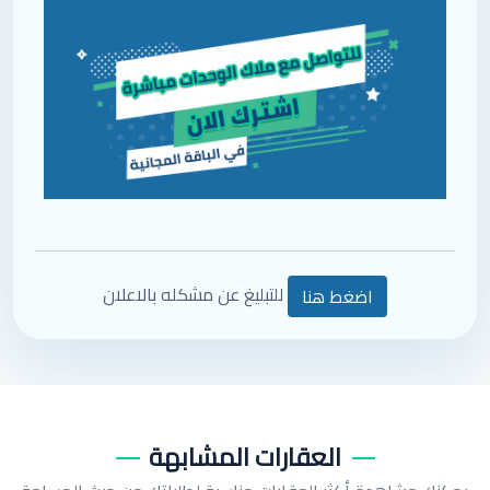
للتبليغ عن مشكله بالاعلان
اضغط هنا
العقارات المشابهة