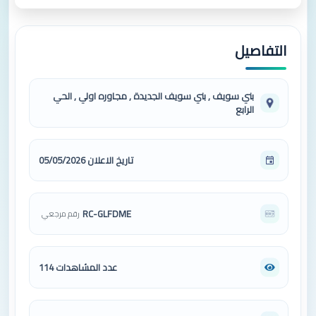
التفاصيل
بني سويف , بني سويف الجديدة , مجاوره اولي , الحي
الرابع
تاريخ الاعلان 05/05/2026
RC-GLFDME
رقم مرجعي
عدد المشاهدات 114