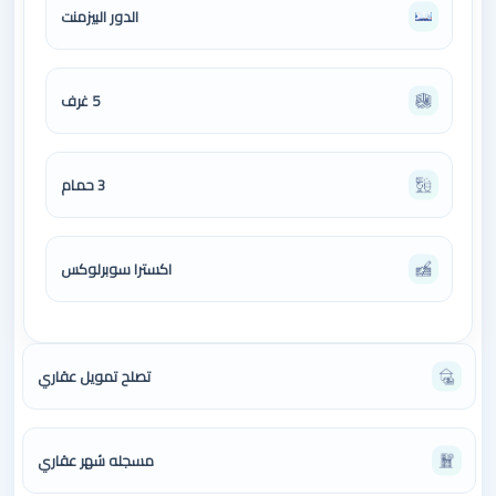
الدور البيزمنت
5 غرف
3 حمام
اكسترا سوبرلوكس
تصلح تمويل عقاري
مسجله شهر عقاري