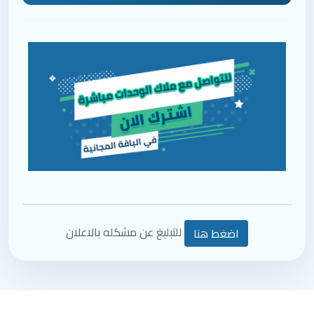
للتبليغ عن مشكله بالاعلان
اضغط هنا