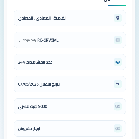
القاهرة , المعادي , المعادي
RC-9RV5ML
رقم مرجعي
عدد المشاهدات 244
تاريخ الاعلان 07/05/2026
9000 جنيه مصري
ايجار مفروش