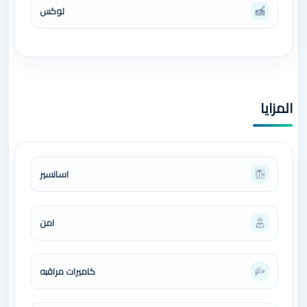
لوكس
المزايا
اسانسير
امن
كاميرات مراقبه