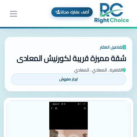
أضف عقارك مجانا
تفاصيل العقار
شقة مميزة قريبة لكورنيش المعادى
القاهرة
،
المعادي
،
المعادي
ايجار مفروش