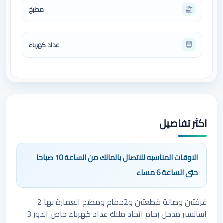
مطبخ
عداد كهرباء
اكثر تفاصيل
الاوقات المناسبه للاتصال بالمالك من الساعة 10 صباحا
حتى الساعة 6 مساء
غرفتين وصالة قطعتين و2حمام ومطبخ العمارة بها 2
اسانسير مدخل رخام اتحاد ملاك عداد كهرباء خاص الدور 3