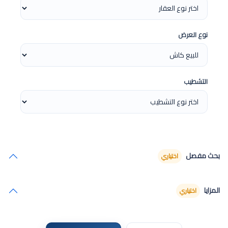
نوع العرض
التشطيب
بحث مفصل
اختياري
المزايا
اختياري