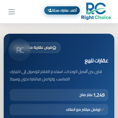
أضف عقارك مجانا
RC
فرص عقارية مختارة بعناية
عقارات للبيع
قارن بين أفضل الوحدات، استخدم الفلاتر للوصول إلى اختيارك
المناسب، وتواصل مباشرة بدون وسيط.
1,249
عقار متاح
تواصل مباشر مع المالك