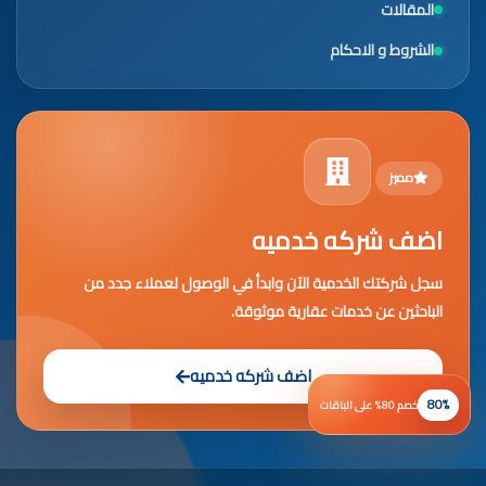
المقالات
الشروط و الاحكام
مميز
اضف شركه خدميه
سجل شركتك الخدمية الآن وابدأ في الوصول لعملاء جدد من
الباحثين عن خدمات عقارية موثوقة.
اضف شركه خدميه
80%
خصم 80% على الباقات